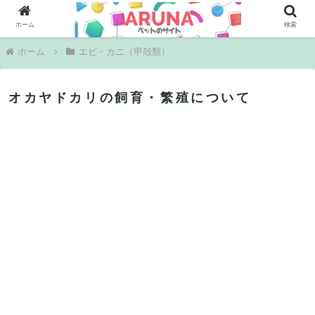
PR
ホーム
検索
ホーム
エビ・カニ（甲殻類）
オカヤドカリの飼育・繁殖について