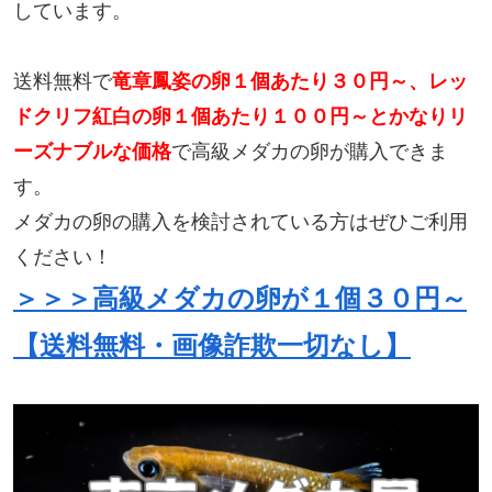
しています。
送料無料で
竜章鳳姿の卵１個あたり３０円～、レッ
ドクリフ紅白の卵１個あたり１００円～とかなりリ
ーズナブルな価格
で高級メダカの卵が購入できま
す。
メダカの卵の購入を検討されている方はぜひご利用
ください！
＞＞＞高級メダカの卵が１個３０円～
【送料無料・画像詐欺一切なし】