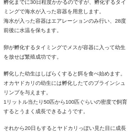
孵化までに30日程度かかるのですが、孵化するタイ
ミングで海水が入った容器を用意します。
海水が入った容器はエアレーションのみ行い、28度
前後に水温を保ちます。
卵が孵化するタイミングでメスが容器に入って幼生
を放せば繁殖成功です。
孵化した幼生はしばらくすると餌を食べ始めます。
オカヤドカリの幼生には孵化したてのブラインシュ
リンプを与えます。
1リットル当たり50匹から100匹ぐらいの密度で飼育
するとうまく成長できるようです。
それから20日もするとヤドカリっぽい見た目に成長