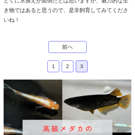
とくに水換えが面倒だとは思いますが、魅力的な生
き物ではあると思うので、是非飼育してみてくださ
いね！
前へ
1
2
3