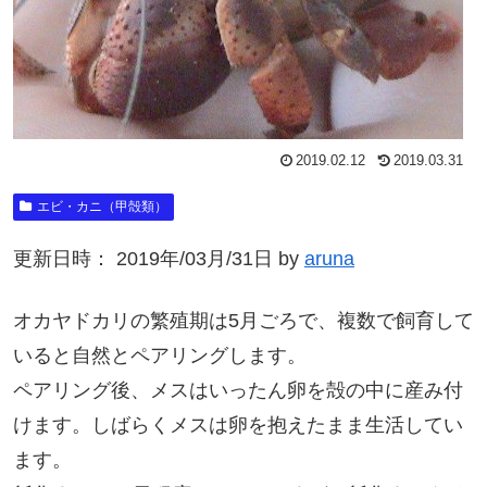
2019.02.12
2019.03.31
エビ・カニ（甲殻類）
更新日時： 2019年/03月/31日 by
aruna
オカヤドカリの繁殖期は5月ごろで、複数で飼育して
いると自然とペアリングします。
ペアリング後、メスはいったん卵を殻の中に産み付
けます。しばらくメスは卵を抱えたまま生活してい
ます。