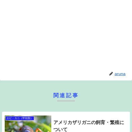
aruna
関連記事
エビ・カニ（甲殻類）
アメリカザリガニの飼育・繁殖に
ついて