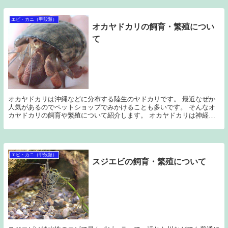
エビ・カニ（甲殻類）
オカヤドカリの飼育・繁殖につい
て
オカヤドカリは沖縄などに分布する陸生のヤドカリです。 最近なぜか
人気があるのでペットショップでみかけることも多いです。 そんなオ
カヤドカリの飼育や繁殖について紹介します。 オカヤドカリは神経質
でデリケートな生き物 オカヤドカリは神経質でデリ...
エビ・カニ（甲殻類）
スジエビの飼育・繁殖について