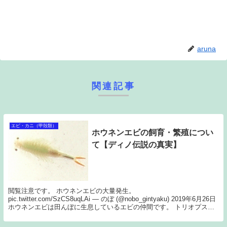
aruna
関連記事
エビ・カニ（甲殻類）
ホウネンエビの飼育・繁殖につい
て【ディノ伝説の真実】
閲覧注意です。 ホウネンエビの大量発生。
pic.twitter.com/SzCS8uqLAi — のぼ (@nobo_gintyaku) 2019年6月26日
ホウネンエビは田んぼに生息しているエビの仲間です。 トリオプス
（エビ伝説）のよ...