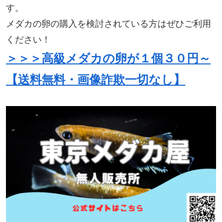
す。
メダカの卵の購入を検討されている方はぜひご利用
ください！
＞＞＞高級メダカの卵が１個３０円～
【送料無料・画像詐欺一切なし】