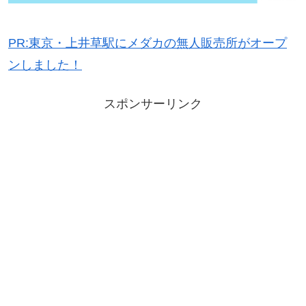
PR:東京・上井草駅にメダカの無人販売所がオープ
ンしました！
スポンサーリンク