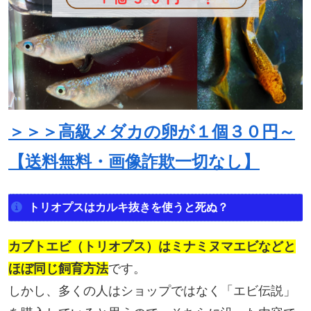
＞＞＞高級メダカの卵が１個３０円～
【送料無料・画像詐欺一切なし】
トリオプスはカルキ抜きを使うと死ぬ？
カブトエビ（トリオプス）はミナミヌマエビなどと
ほぼ同じ飼育方法
です。
しかし、多くの人はショップではなく「エビ伝説」