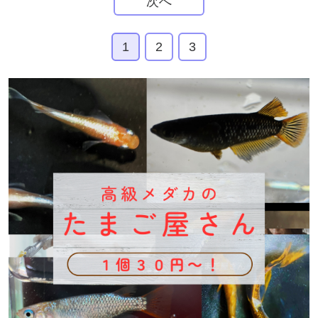
次へ
1
2
3