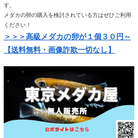
す。
メダカの卵の購入を検討されている方はぜひご利用
ください！
＞＞＞高級メダカの卵が１個３０円～
【送料無料・画像詐欺一切なし】