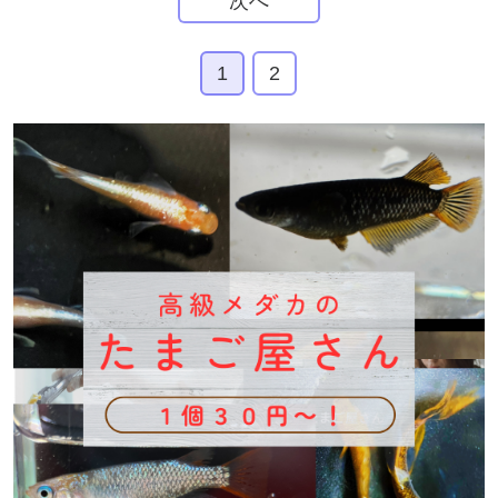
次へ
1
2