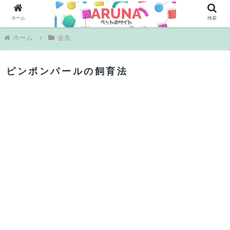
PR
ホーム
検索
ホーム
金魚
ピンポンパールの飼育法