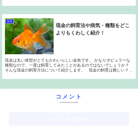
魚は非常にサイズが小さく、エサの確保に苦労しま...
金魚
琉金の飼育法や病気・種類をどこ
よりもくわしく紹介！
琉金は丸い体型がとてもかわいらしい金魚です。 かなりポピュラーな
種類なので、一度は飼育してみたことがあるのではないでしょうか？
そんな琉金の飼育方法について紹介します。 琉金の飼育は難しい？
琉金は和金やシュブンキンなどの、細い...
コメント
コメントを書き込む