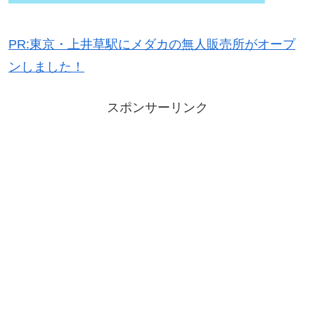
PR:東京・上井草駅にメダカの無人販売所がオープ
ンしました！
スポンサーリンク