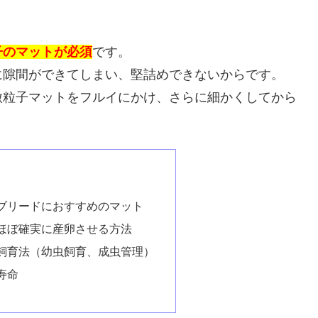
子のマットが必須
です。
に隙間ができてしまい、堅詰めできないからです。
微粒子マットをフルイにかけ、さらに細かくしてから
ブリードにおすすめのマット
ほぼ確実に産卵させる方法
飼育法（幼虫飼育、成虫管理）
寿命