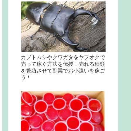
カブトムシやクワガタをヤフオクで
売って稼ぐ方法を伝授！売れる種類
を繁殖させて副業でお小遣いを稼ご
う！