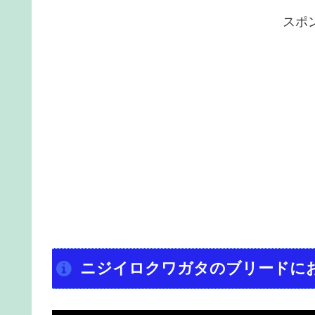
スポ
ニジイロクワガタのブリードに