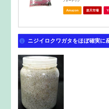
フォーテック
Amazon
楽天市場
ニジイロクワガタをほぼ確実に