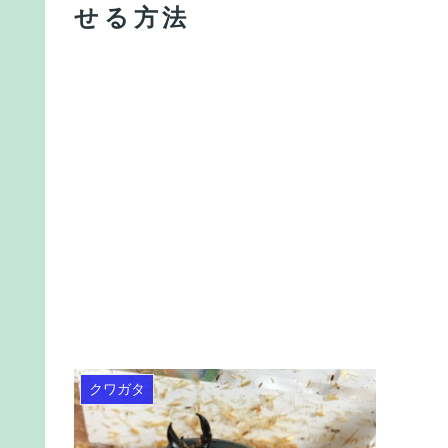
せる方法
クワガタ