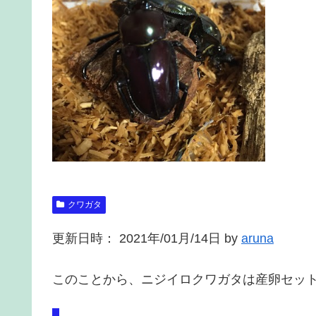
クワガタ
更新日時： 2021年/01月/14日 by
aruna
このことから、ニジイロクワガタは産卵セッ