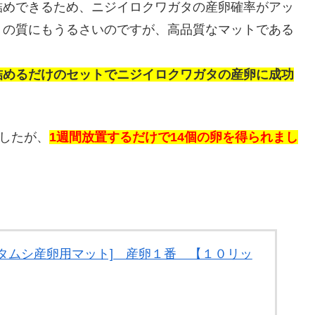
詰めできるため、ニジイロクワガタの産卵確率がアッ
トの質にもうるさいのですが、高品質なマットである
詰めるだけのセットでニジイロクワガタの産卵に成功
ましたが、
1週間放置するだけで14個の卵を得られまし
タムシ産卵用マット] 産卵１番 【１０リッ