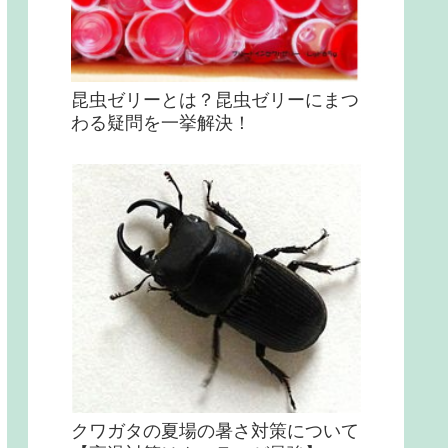
昆虫ゼリーとは？昆虫ゼリーにまつ
わる疑問を一挙解決！
クワガタの夏場の暑さ対策について