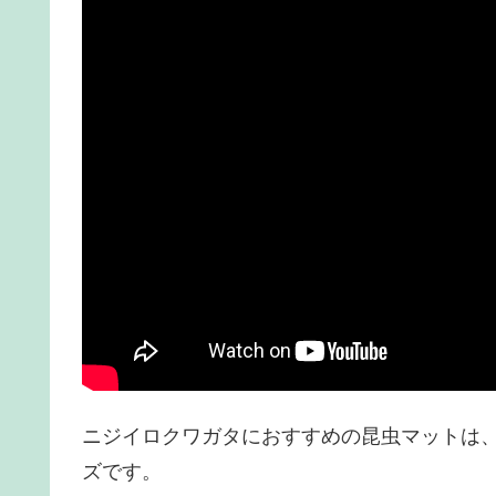
ニジイロクワガタにおすすめの昆虫マットは
ズです。