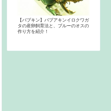
【パプキン】パプアキンイロクワガ
タの産卵飼育法と、ブルーのオスの
作り方を紹介！