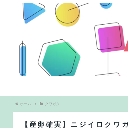
ホーム
クワガタ
【産卵確実】ニジイロクワ