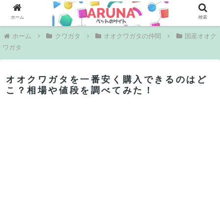
PR
ホーム
検索
ホーム
クワガタ
オオクワガタの仲間
国産オオク
ワガタ
オオクワガタを一番安く購入できるのはど
こ？相場や値段を調べてみた！