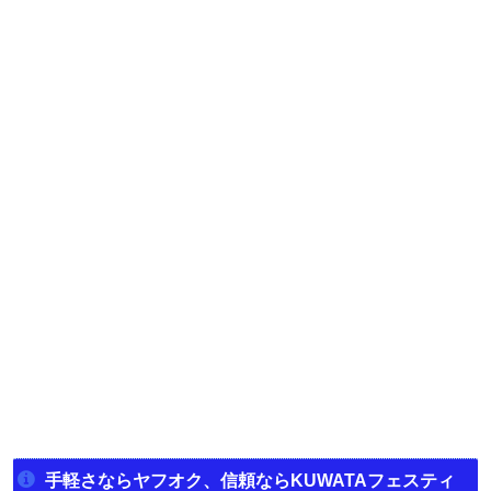
手軽さならヤフオク、信頼ならKUWATAフェスティ