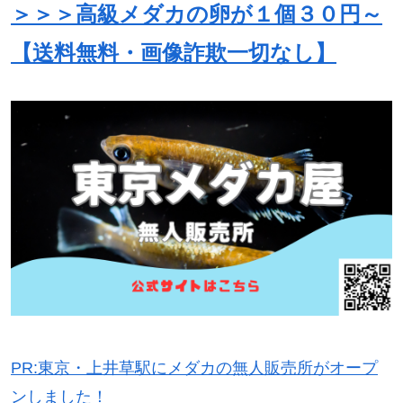
＞＞＞高級メダカの卵が１個３０円～
【送料無料・画像詐欺一切なし】
PR:東京・上井草駅にメダカの無人販売所がオープ
ンしました！