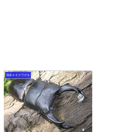
国産オオクワガタ