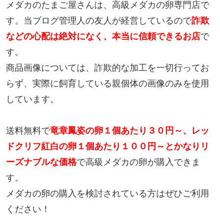
メダカのたまご屋さんは、高級メダカの卵専門店で
す。当ブログ管理人の友人が経営しているので
詐欺
などの心配は絶対になく、本当に信頼できるお店
で
す。
商品画像については、詐欺的な加工を一切行ってお
らず、実際に飼育している親個体の画像のみを使用
しています。
送料無料で
竜章鳳姿の卵１個あたり３０円～、レッ
ドクリフ紅白の卵１個あたり１００円～とかなりリ
ーズナブルな価格
で高級メダカの卵が購入できま
す。
メダカの卵の購入を検討されている方はぜひご利用
ください！