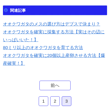
関連記事
オオクワガタのメスの選び方はデブスで決まり？
オオクワガタを確実に採集する方法【実はその辺に
いっぱいいた！】
80ミリ以上のオオクワガタを育てる方法
オオクワガタを確実に20個以上産卵させる方法【爆
産確実！】
前へ
1
2
3